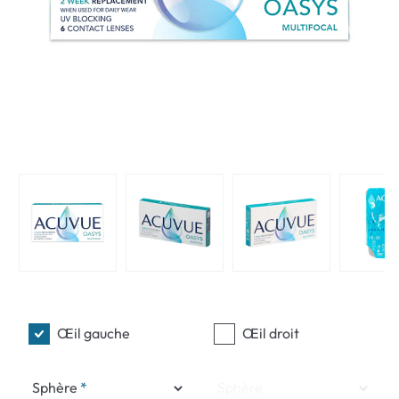
Œil gauche
Œil droit
Sphère
Sphère