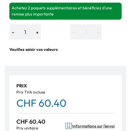
Achetez 2 paquets supplémentaires et bénéficiez d'une
remise plus importante
−
+
−
+
Veuillez saisir vos valeurs
PRIX
Prix TVA incluse
CHF 60.40
CHF 60.40
Informations sur l'envoi
Prix unitaire