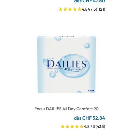
dès CHF 47.60
4.84 / 5
(1121)
Focus DAILIES All Day Comfort 90
dès CHF 52.84
4.8 / 5
(435)