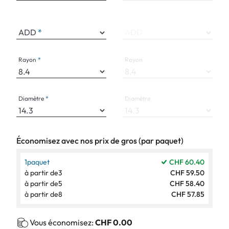
ADD
ADD
Rayon
Rayon
Diamètre
Diamètre
Économisez avec nos prix de gros (par paquet)
1
paquet
CHF 60.40
à partir de
3
CHF 59.50
à partir de
5
CHF 58.40
à partir de
8
CHF 57.85
Vous économisez:
CHF 0.00