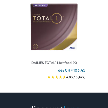
DAILIES TOTAL1 Multifocal 90
dès CHF 103.45
4.83 / 5
(422)