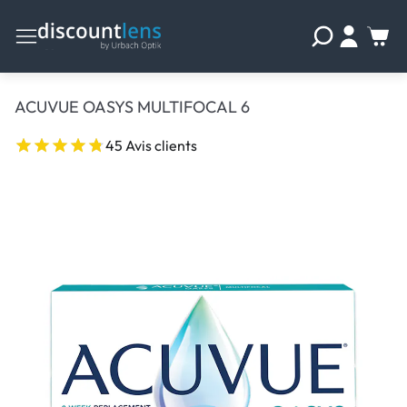
ACUVUE OASYS MULTIFOCAL 6
45 Avis clients