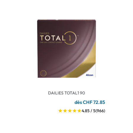
DAILIES TOTAL1 90
dès CHF 72.85
4.85 / 5
(966)