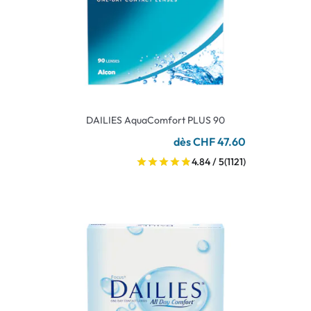
DAILIES AquaComfort PLUS 90
dès CHF 47.60
4.84 / 5
(1121)