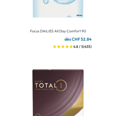
Focus DAILIES All Day Comfort 90
dès CHF 52.84
4.8 / 5
(435)