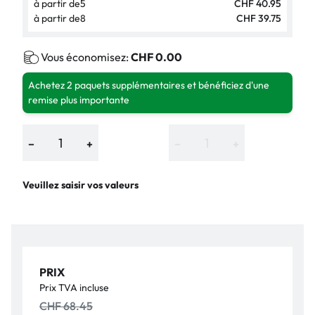
à partir de
5
CHF 40.95
à partir de
8
CHF 39.75
Vous économisez:
CHF 0.00
Achetez 2 paquets supplémentaires et bénéficiez d'une
remise plus importante
−
+
−
+
Veuillez saisir vos valeurs
PRIX
Prix TVA incluse
CHF 68.45