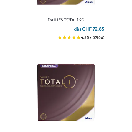
DAILIES TOTAL1 90
dès CHF 72.85
4.85 / 5
(966)