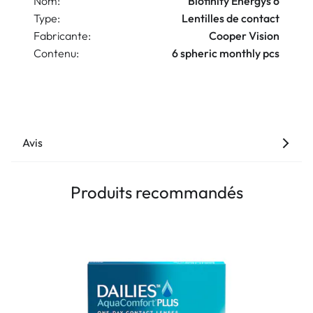
Nom:
Biofinity Energys 6
Type:
Lentilles de contact
Fabricante:
Cooper Vision
Contenu:
6 spheric monthly pcs
Avis
Produits recommandés