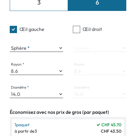
3
6
Œil gauche
Œil droit
Sphère
Sphère
Rayon
Rayon
Diamètre
Diamètre
Économisez avec nos prix de gros (par paquet)
1
paquet
CHF 45.70
à partir de
3
CHF 43.50