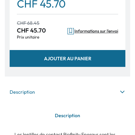
CHF 45.70
CHF 68.45
CHF 45.70
Informations sur l'envoi
Prix unitaire
AJOUTER AU PANIER
Description
Description
Les lentilles de contact Biofinity Energys sont les