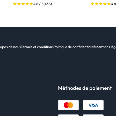
4.8 / 5
(435)
4.8
opos de nous
Termes et conditions
Politique de confidentialité
Mentions lég
Méthodes de paiement