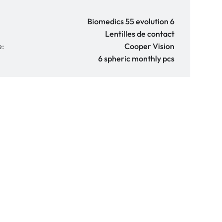
Biomedics 55 evolution 6
Lentilles de contact
e:
Cooper Vision
6 spheric monthly pcs