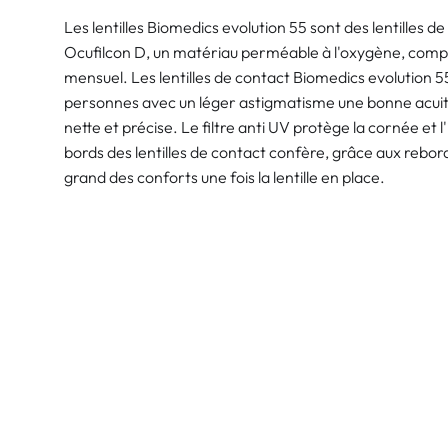
Les lentilles Biomedics evolution 55 sont des lentilles 
Ocufilcon D, un matériau perméable à l'oxygène, compo
mensuel. Les lentilles de contact Biomedics evolution 5
personnes avec un léger astigmatisme une bonne acuité v
nette et précise. Le filtre anti UV protège la cornée et l'
bords des lentilles de contact confère, grâce aux rebor
grand des conforts une fois la lentille en place.