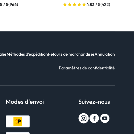
5 / 5
(966)
4.83 / 5
(422)
ales
Méthodes d'expédition
Retours de marchandises
Annulation
Paramètres de confidentialité
Modes d'envoi
Suivez-nous