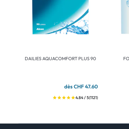
DAILIES AQUACOMFORT PLUS 90
FO
dès CHF 47.60
4.84 / 5
(1121)