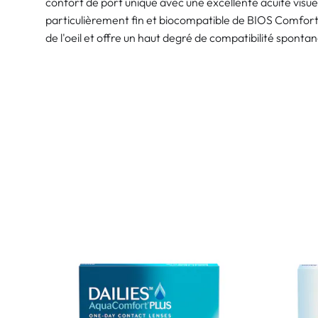
confort de port unique avec une excellente acuité visue
particulièrement fin et biocompatible de BIOS Comfort s
de l'oeil et offre un haut degré de compatibilité sponta