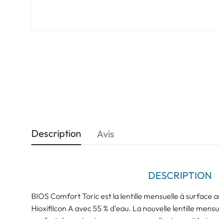
Description
Avis
DESCRIPTION
BIOS Comfort Toric est la lentille mensuelle à surface
Hioxifilcon A avec 55 % d'eau. La nouvelle lentille men