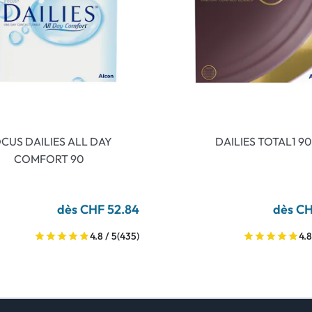
CUS DAILIES ALL DAY
DAILIES TOTAL1 90
COMFORT 90
dès CHF 52.84
dès CH
4.8 / 5
(435)
4.8