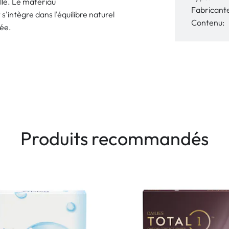
lle. Le matériau
Fabricant
'intègre dans l'équilibre naturel
Contenu:
née.
Produits recommandés