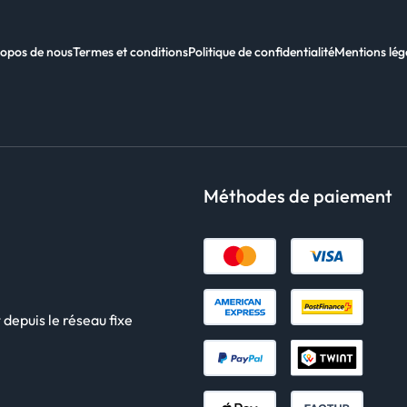
opos de nous
Termes et conditions
Politique de confidentialité
Mentions lég
Méthodes de paiement
 depuis le réseau fixe