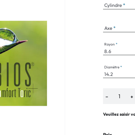
Cylindre
Axe
Rayon
Diamètre
−
+
Veuillez saisir v
Prix