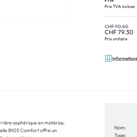
Prix TVA incluse
CHF 90.60
CHF 79.30
Prix unitaire
Informations 
 arrière asphérique en matériau
Nom:
suelle BIOS Comfort offre un
Type: