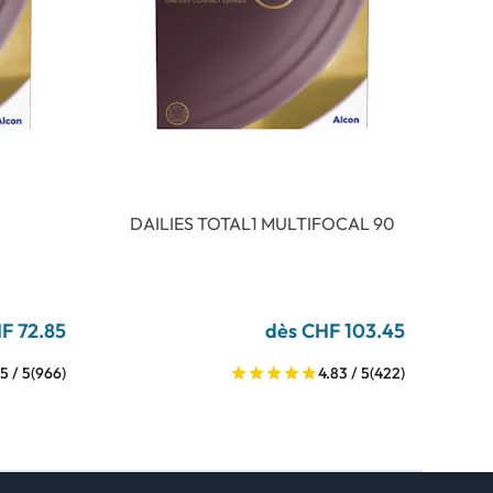
DAILIES TOTAL1 MULTIFOCAL 90
F 72.85
dès CHF 103.45
5 / 5
(966)
4.83 / 5
(422)