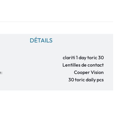
DÉTAILS
clariti 1 day toric 30
Lentilles de contact
e:
Cooper Vision
30 toric daily pcs