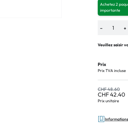
Achetez 2 paque
importante
−
+
Veuillez saisir v
Prix
Prix TVA incluse
CHF 48.60
CHF 42.40
Prix unitaire
Informations 