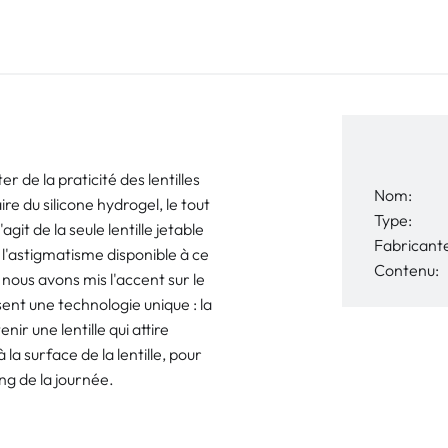
er de la praticité des lentilles
Nom:
e du silicone hydrogel, le tout
Type:
agit de la seule lentille jetable
Fabricant
 l'astigmatisme disponible à ce
Contenu:
nous avons mis l'accent sur le
lisent une technologie unique : la
 une lentille qui attire
la surface de la lentille, pour
ng de la journée.