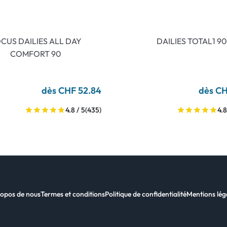
CUS DAILIES ALL DAY
DAILIES TOTAL1 90
COMFORT 90
dès CHF 52.84
dès CH
4.8 / 5
(435)
4.8
opos de nous
Termes et conditions
Politique de confidentialité
Mentions lég