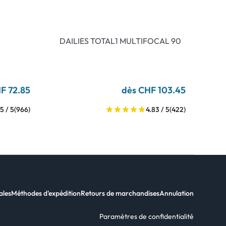
DAILIES TOTAL1 MULTIFOCAL 90
F 72.85
dès CHF 103.45
5 / 5
(966)
4.83 / 5
(422)
ales
Méthodes d'expédition
Retours de marchandises
Annulation
Paramètres de confidentialité