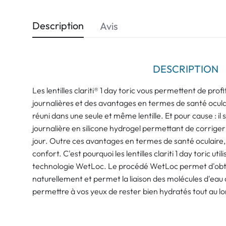
Description
Avis
DESCRIPTION
Les lentilles clariti® 1 day toric vous permettent de profit
journalières et des avantages en termes de santé oculair
réuni dans une seule et même lentille. Et pour cause : il s'
journalière en silicone hydrogel permettant de corriger
jour. Outre ces avantages en termes de santé oculaire, 
confort. C'est pourquoi les lentilles clariti 1 day toric uti
technologie WetLoc. Le procédé WetLoc permet d'obtenir
naturellement et permet la liaison des molécules d'eau à 
permettre à vos yeux de rester bien hydratés tout au lo