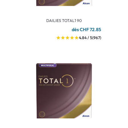
DAILIES TOTAL1 90
dès CHF 72.85
4.84 / 5
(967)