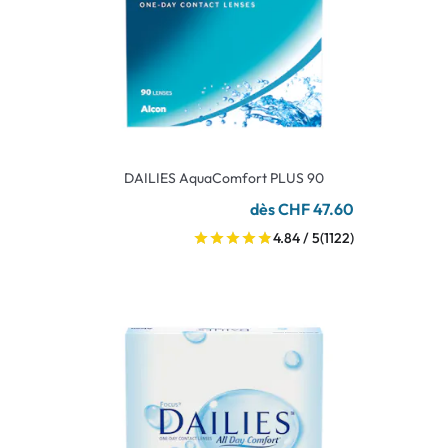
DAILIES AquaComfort PLUS 90
dès CHF 47.60
4.84 / 5
(1122)