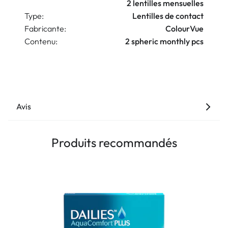
2 lentilles mensuelles
Type:
Lentilles de contact
Fabricante:
ColourVue
Contenu:
2 spheric monthly pcs
Avis
Produits recommandés