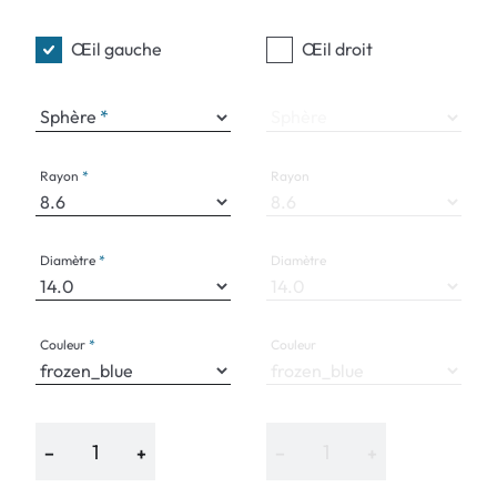
Œil gauche
Œil droit
Sphère
Sphère
Rayon
Rayon
Diamètre
Diamètre
Couleur
Couleur
−
+
−
+