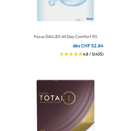
Focus DAILIES All Day Comfort 90
dès CHF 52.84
4.8 / 5
(435)