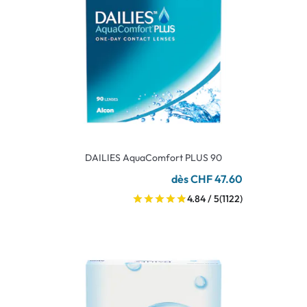
DAILIES AquaComfort PLUS 90
dès CHF 47.60
4.84 / 5
(1122)