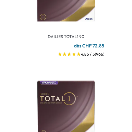
DAILIES TOTAL1 90
dès CHF 72.85
4.85 / 5
(966)