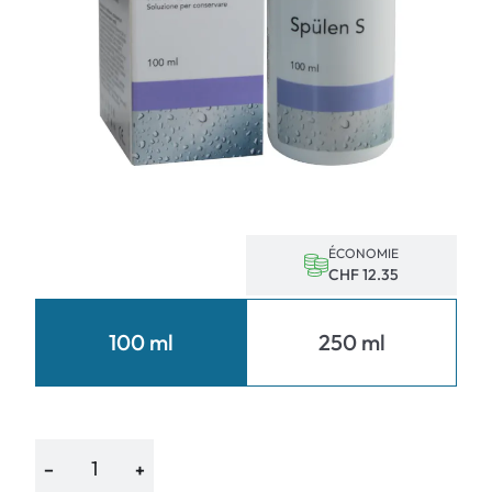
ÉCONOMIE
CHF 12.35
100 ml
250 ml
−
+