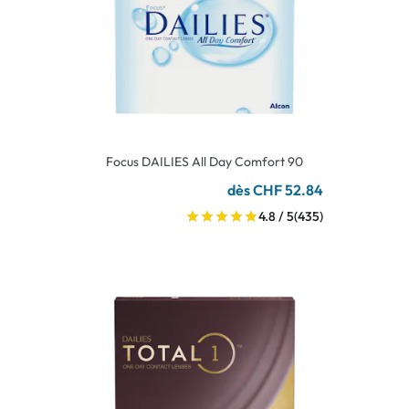
Focus DAILIES All Day Comfort 90
dès CHF 52.84
4.8 / 5
(435)