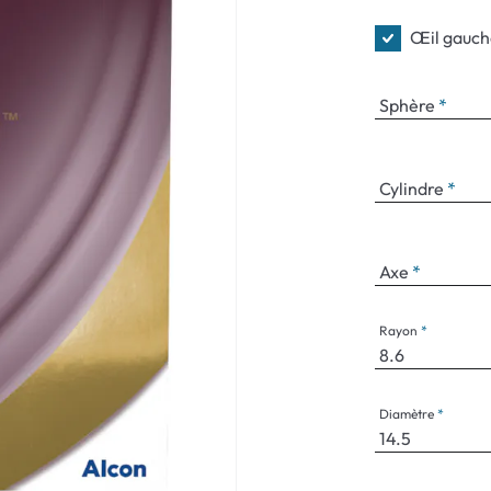
Œil gauch
Sphère
Cylindre
Axe
Rayon
Diamètre