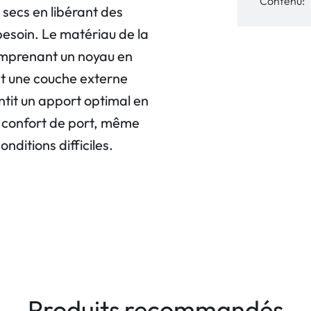
Contenu:
 secs en libérant des
besoin. Le matériau de la
comprenant un noyau en
et une couche externe
tit un apport optimal en
 confort de port, même
nditions difficiles.
Produits recommandés