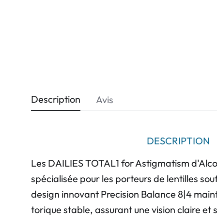
Description
Avis
DESCRIPTION
Les
DAILIES
TOTAL1
for Astigmatism d'Alcon
spécialisée pour les porteurs de lentilles so
design innovant Precision Balance 8|4 maintie
torique stable, assurant une vision claire et