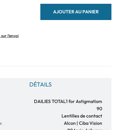
AJOUTER AU PANIER
sur l'envoi
DÉTAILS
DAILIES TOTAL1 for Astigmatism
90
Lentilles de contact
e:
Alcon | Ciba Vision