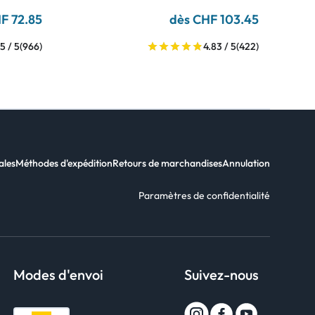
F 72.85
dès CHF 103.45
5 / 5
(966)
4.83 / 5
(422)
ales
Méthodes d'expédition
Retours de marchandises
Annulation
Paramètres de confidentialité
Modes d'envoi
Suivez-nous