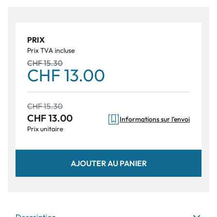
PRIX
Prix TVA incluse
CHF 15.30
CHF 13.00
CHF 15.30
CHF 13.00
Informations sur l'envoi
Prix unitaire
AJOUTER AU PANIER