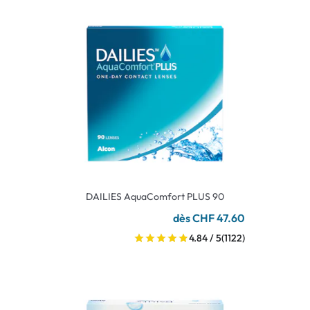
DAILIES AquaComfort PLUS 90
dès CHF 47.60
4.84 / 5
(1122)