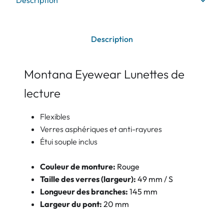
Description
Description
Montana Eyewear Lunettes de
lecture
Flexibles
Verres asphériques et anti-rayures
Étui souple inclus
Couleur de monture:
Rouge
Taille des verres (largeur):
49 mm / S
Longueur des branches:
145 mm
Largeur du pont:
20 mm