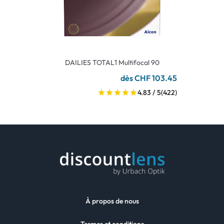
DAILIES TOTAL1 Multifocal 90
dès CHF 103.45
4.83 / 5
(422)
À propos de nous