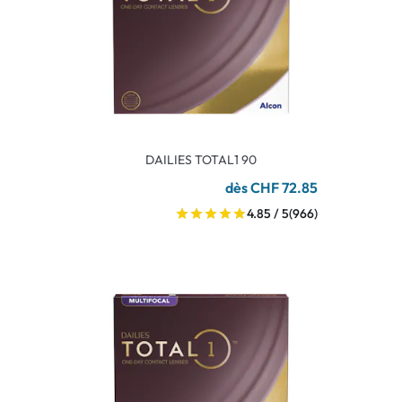
DAILIES TOTAL1 90
dès CHF 72.85
4.85 / 5
(966)