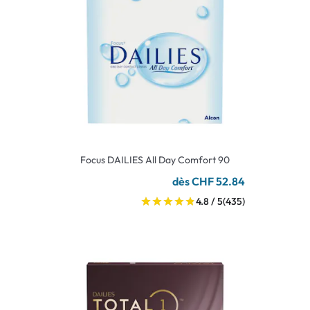
Focus DAILIES All Day Comfort 90
dès CHF 52.84
4.8 / 5
(435)