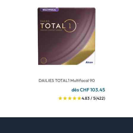
DAILIES TOTAL1 Multifocal 90
dès CHF 103.45
4.83 / 5
(422)