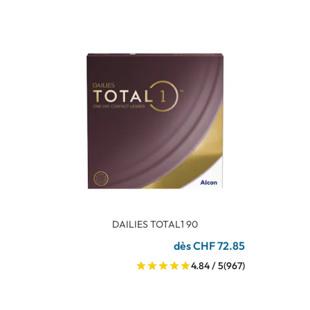
DAILIES TOTAL1 90
dès CHF 72.85
4.84 / 5
(967)