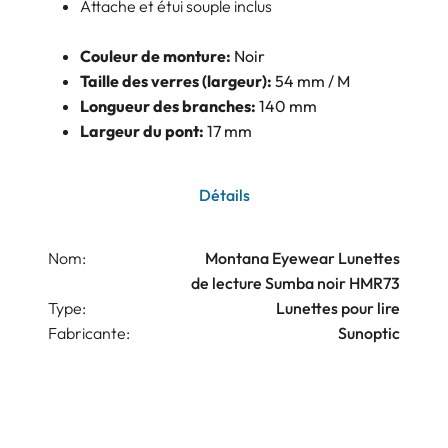
Attache et étui souple inclus
Couleur de monture:
Noir
Taille des verres (largeur):
54 mm / M
Longueur des branches:
140 mm
Largeur du pont:
17 mm
Détails
Nom:
Montana Eyewear Lunettes
de lecture Sumba noir HMR73
Type:
Lunettes pour lire
Fabricante:
Sunoptic