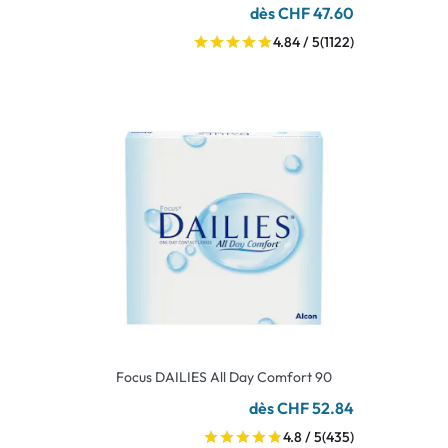
dès CHF 47.60
4.84 / 5
(1122)
Focus DAILIES All Day Comfort 90
dès CHF 52.84
4.8 / 5
(435)