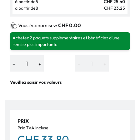
à partir de
5
CHF 25.40
à partir de
8
CHF 23.25
Vous économisez:
CHF 0.00
Achetez 2 paquets supplémentaires et bénéficiez d'une
remise plus importante
−
+
−
+
Veuillez saisir vos valeurs
PRIX
Prix TVA incluse
CHF 33.80