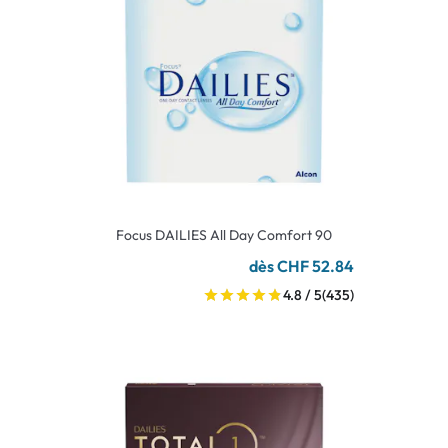
Focus DAILIES All Day Comfort 90
dès CHF 52.84
4.8 / 5
(435)