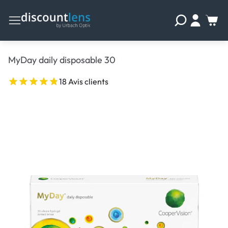
MyDay daily disposable 30
18 Avis clients