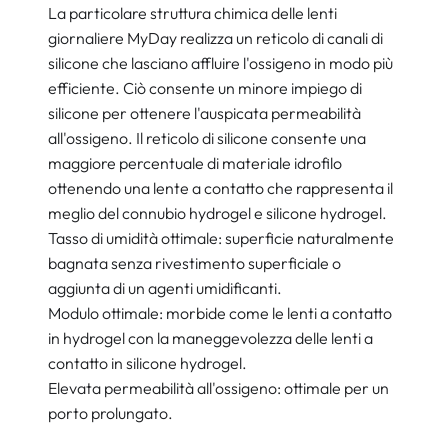
La particolare struttura chimica delle lenti
giornaliere MyDay realizza un reticolo di canali di
silicone che lasciano affluire l'ossigeno in modo più
efficiente. Ciò consente un minore impiego di
silicone per ottenere l'auspicata permeabilità
all'ossigeno. Il reticolo di silicone consente una
maggiore percentuale di materiale idrofilo
ottenendo una lente a contatto che rappresenta il
meglio del connubio hydrogel e silicone hydrogel.
Tasso di umidità ottimale: superficie naturalmente
bagnata senza rivestimento superficiale o
aggiunta di un agenti umidificanti.
Modulo ottimale: morbide come le lenti a contatto
in hydrogel con la maneggevolezza delle lenti a
contatto in silicone hydrogel.
Elevata permeabilità all'ossigeno: ottimale per un
porto prolungato.