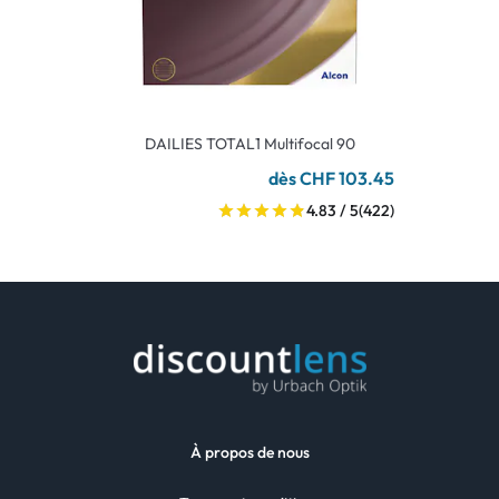
DAILIES TOTAL1 Multifocal 90
dès CHF 103.45
4.83 / 5
(422)
À propos de nous