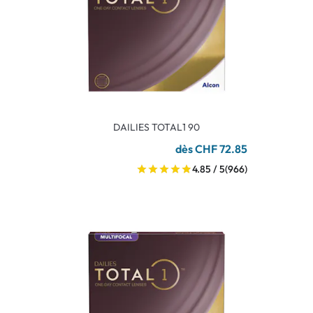
DAILIES TOTAL1 90
dès CHF 72.85
4.85 / 5
(966)