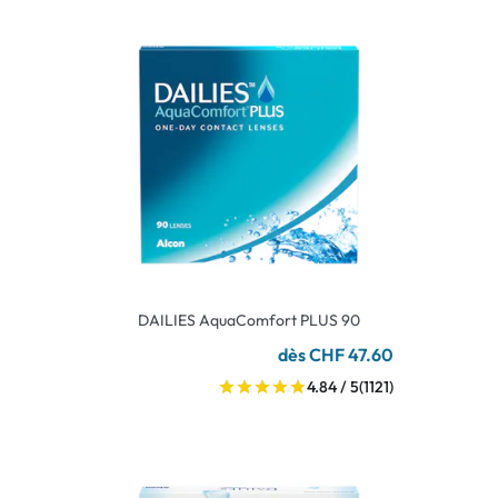
DAILIES AquaComfort PLUS 90
dès CHF 47.60
4.84 / 5
(1121)