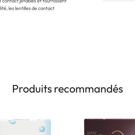
e contact jetables et fournissent
ité, les lentilles de contact
Produits recommandés