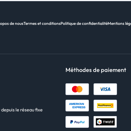
opos de nous
Termes et conditions
Politique de confidentialité
Mentions lég
Méthodes de paiement
 depuis le réseau fixe