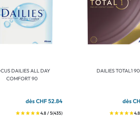
CUS DAILIES ALL DAY
DAILIES TOTAL1 90
COMFORT 90
dès CHF 52.84
dès CH
4.8 / 5
(435)
4.8