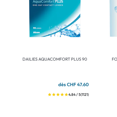
DAILIES AQUACOMFORT PLUS 90
FO
dès CHF 47.60
4.84 / 5
(1121)