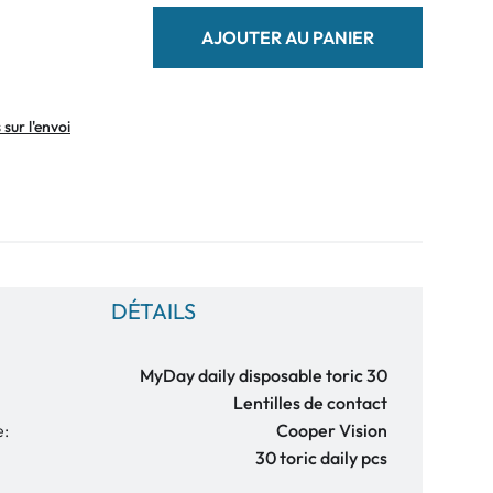
AJOUTER AU PANIER
sur l'envoi
DÉTAILS
MyDay daily disposable toric 30
Lentilles de contact
e:
Cooper Vision
30 toric daily pcs