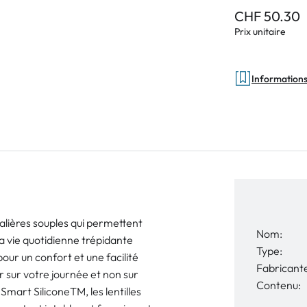
CHF 50.30
Prix unitaire
Informations 
rnalières souples qui permettent
Nom:
la vie quotidienne trépidante
Type:
our un confort et une facilité
Fabricant
r sur votre journée et non sur
Contenu:
 Smart SiliconeTM, les lentilles