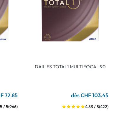
DAILIES TOTAL1 MULTIFOCAL 90
F 72.85
dès CHF 103.45
5 / 5
(966)
4.83 / 5
(422)