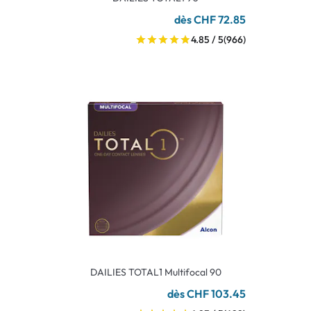
dès CHF 72.85
4.85 / 5
(966)
DAILIES TOTAL1 Multifocal 90
dès CHF 103.45