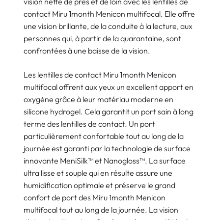
vision nette de près et de loin avec les lentilles de
contact Miru 1month Menicon multifocal. Elle offre
une vision brillante, de la conduite à la lecture, aux
personnes qui, à partir de la quarantaine, sont
confrontées à une baisse de la vision.
Les lentilles de contact Miru 1month Menicon
multifocal offrent aux yeux un excellent apport en
oxygène grâce à leur matériau moderne en
silicone hydrogel. Cela garantit un port sain à long
terme des lentilles de contact. Un port
particulièrement confortable tout au long de la
journée est garanti par la technologie de surface
innovante MeniSilk™ et Nanogloss™. La surface
ultra lisse et souple qui en résulte assure une
humidification optimale et préserve le grand
confort de port des Miru 1month Menicon
multifocal tout au long de la journée. La vision