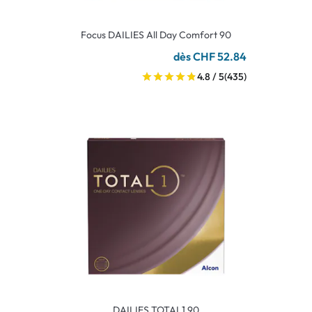
Focus DAILIES All Day Comfort 90
dès CHF 52.84
4.8 / 5
(435)
DAILIES TOTAL1 90