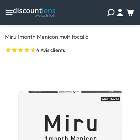
Miru 1month Menicon multifocal 6
4 Avis clients