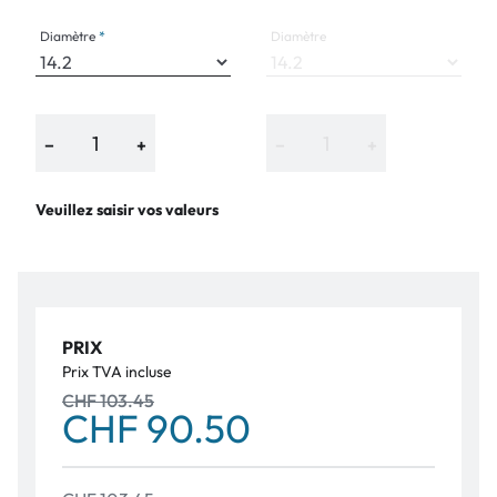
Diamètre
Diamètre
−
+
−
+
Veuillez saisir vos valeurs
PRIX
Prix TVA incluse
CHF 103.45
CHF 90.50