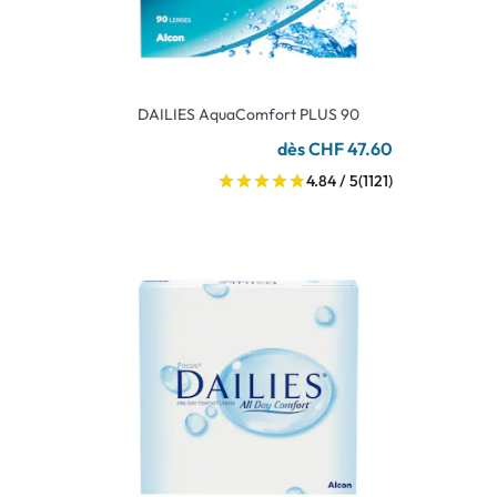
DAILIES AquaComfort PLUS 90
dès CHF 47.60
4.84 / 5
(1121)