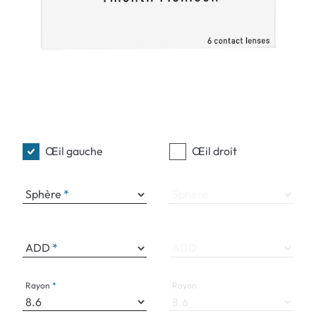
Œil gauche
Œil droit
Sphère
Sphère
ADD
ADD
Rayon
Rayon