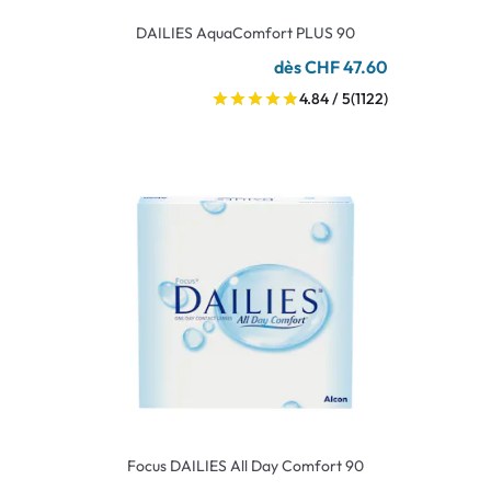
DAILIES AquaComfort PLUS 90
dès CHF 47.60
4.84 / 5
(1122)
Focus DAILIES All Day Comfort 90