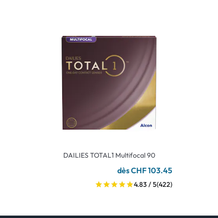
DAILIES TOTAL1 Multifocal 90
dès CHF 103.45
4.83 / 5
(422)