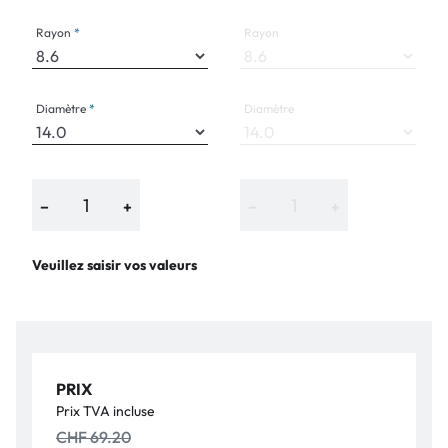
Rayon
Rayon
Diamètre
Diamètre
−
+
−
+
Veuillez saisir vos valeurs
PRIX
Prix TVA incluse
CHF 69.20