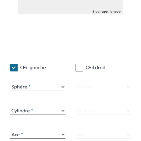
Œil gauche
Œil droit
Sphère
Sphère
Cylindre
Cylindre
Axe
Axe