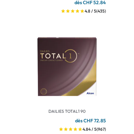
dès CHF 52.84
4.8 / 5
(435)
DAILIES TOTAL1 90
dès CHF 72.85
4.84 / 5
(967)