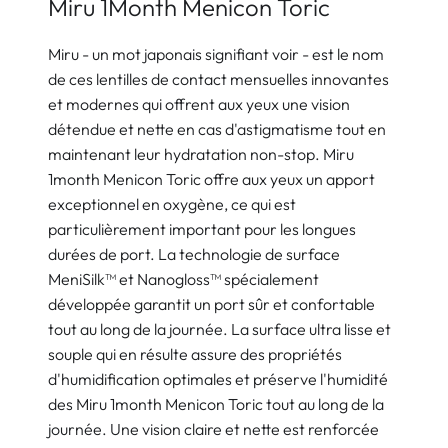
Miru 1Month Menicon Toric
Miru - un mot japonais signifiant voir - est le nom
de ces lentilles de contact mensuelles innovantes
et modernes qui offrent aux yeux une vision
détendue et nette en cas d'astigmatisme tout en
maintenant leur hydratation non-stop. Miru
1month Menicon Toric offre aux yeux un apport
exceptionnel en oxygène, ce qui est
particulièrement important pour les longues
durées de port. La technologie de surface
MeniSilk™ et Nanogloss™ spécialement
développée garantit un port sûr et confortable
tout au long de la journée. La surface ultra lisse et
souple qui en résulte assure des propriétés
d'humidification optimales et préserve l'humidité
des Miru 1month Menicon Toric tout au long de la
journée. Une vision claire et nette est renforcée