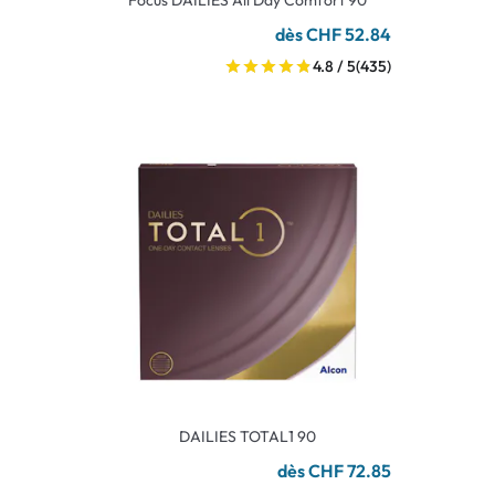
Focus DAILIES All Day Comfort 90
dès CHF 52.84
4.8 / 5
(435)
DAILIES TOTAL1 90
dès CHF 72.85