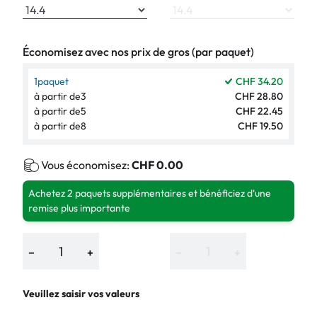
Économisez avec nos prix de gros (par paquet)
1
paquet
CHF 34.20
à partir de
3
CHF 28.80
à partir de
5
CHF 22.45
à partir de
8
CHF 19.50
Vous économisez:
CHF 0.00
Achetez 2 paquets supplémentaires et bénéficiez d'une
remise plus importante
−
+
−
+
Veuillez saisir vos valeurs