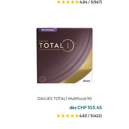
4.84 / 5
(967)
DAILIES TOTAL1 Multifocal 90
dès CHF 103.45
4.83 / 5
(422)