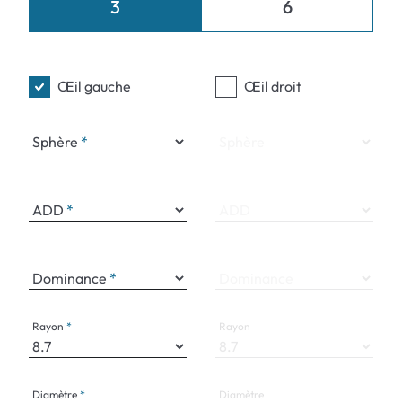
3
6
Œil gauche
Œil droit
Sphère
Sphère
ADD
ADD
Dominance
Dominance
Rayon
Rayon
Diamètre
Diamètre