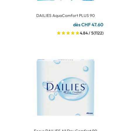
DAILIES AquaComfort PLUS 90
dès CHF 47.60
4.84 / 5
(1122)