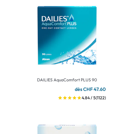
DAILIES AquaComfort PLUS 90
dès CHF 47.60
4.84 / 5
(1122)