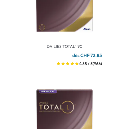
DAILIES TOTAL1 90
dès CHF 72.85
4.85 / 5
(966)