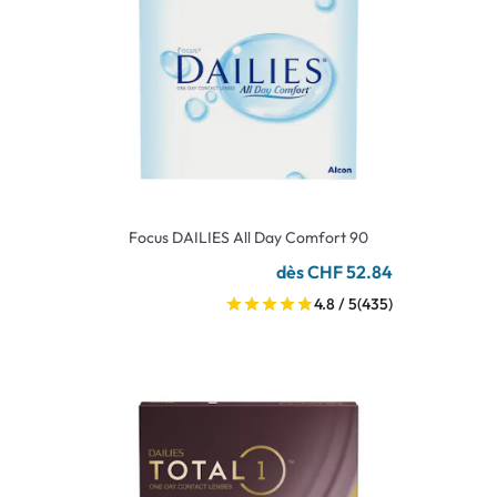
Focus DAILIES All Day Comfort 90
dès CHF 52.84
4.8 / 5
(435)