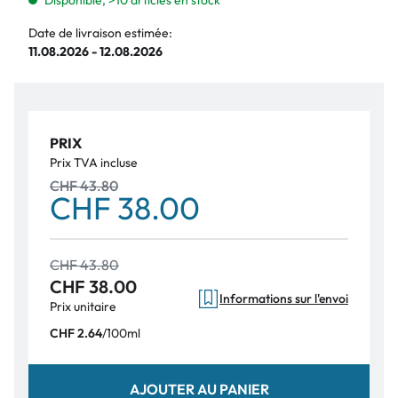
Disponible, >10 articles en stock
Date de livraison estimée:
11.08.2026 - 12.08.2026
PRIX
Prix TVA incluse
CHF 43.80
CHF 38.00
CHF 43.80
CHF 38.00
Informations sur l'envoi
Prix unitaire
/
100ml
CHF 2.64
AJOUTER AU PANIER