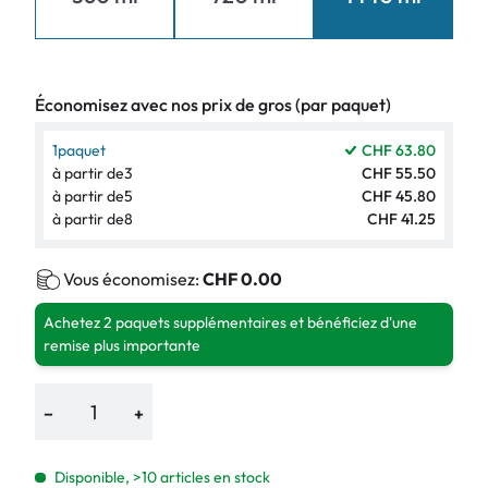
Économisez avec nos prix de gros (par paquet)
1
paquet
CHF 63.80
à partir de
3
CHF 55.50
à partir de
5
CHF 45.80
à partir de
8
CHF 41.25
Vous économisez:
CHF 0.00
Achetez 2 paquets supplémentaires et bénéficiez d'une
remise plus importante
−
+
Disponible, >10 articles en stock