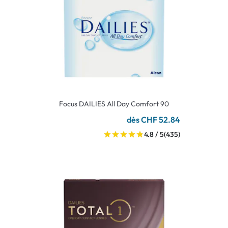
Focus DAILIES All Day Comfort 90
dès CHF 52.84
4.8 / 5
(435)