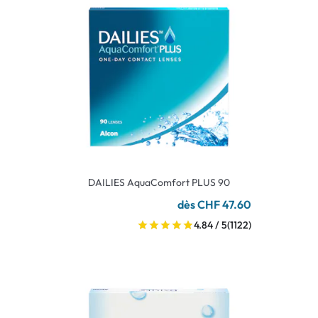
DAILIES AquaComfort PLUS 90
dès CHF 47.60
4.84 / 5
(1122)