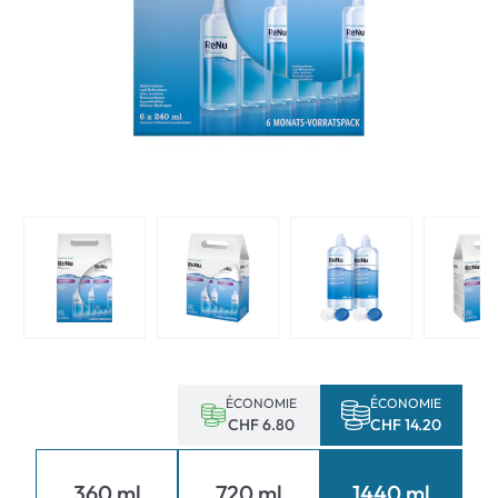
ÉCONOMIE
ÉCONOMIE
CHF 6.80
CHF 14.20
360 ml
720 ml
1440 ml