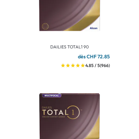
DAILIES TOTAL1 90
dès CHF 72.85
4.85 / 5
(966)