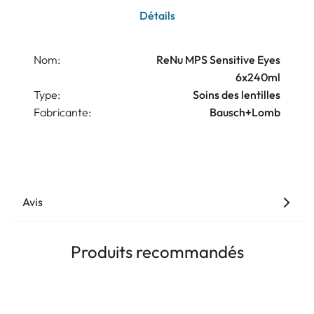
Détails
Nom:
ReNu MPS Sensitive Eyes
6x240ml
Type:
Soins des lentilles
Fabricante:
Bausch+Lomb
Avis
Produits recommandés