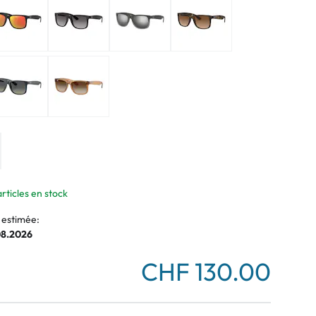
articles en stock
 estimée:
08.2026
CHF 130.00