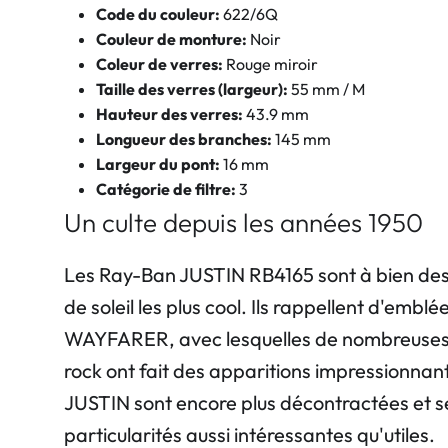
Code du couleur:
622/6Q
Couleur de monture:
Noir
Coleur de verres:
Rouge miroir
Taille des verres (largeur):
55 mm / M
Hauteur des verres:
43.9 mm
Longueur des branches:
145 mm
Largeur du pont:
16 mm
Catégorie de filtre:
3
Un culte depuis les années 1950
Les Ray-Ban JUSTIN RB4165 sont à bien des 
de soleil les plus cool. Ils rappellent d'embl
WAYFARER, avec lesquelles de nombreuses 
rock ont fait des apparitions impressionnan
JUSTIN sont encore plus décontractées et s
particularités aussi intéressantes qu'utiles.