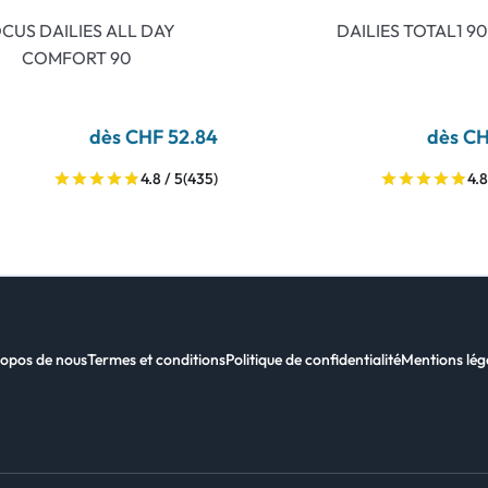
CUS DAILIES ALL DAY
DAILIES TOTAL1 90
COMFORT 90
dès CHF 52.84
dès CH
4.8 / 5
(435)
4.8
opos de nous
Termes et conditions
Politique de confidentialité
Mentions lég