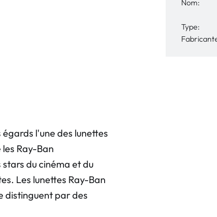
Nom:
Type:
Fabricant
égards l'une des lunettes
ée les Ray-Ban
stars du cinéma et du
tes. Les lunettes Ray-Ban
e distinguent par des