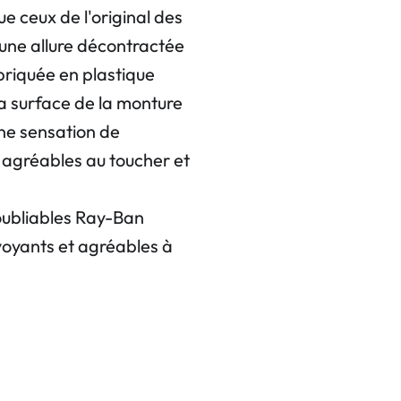
e ceux de l'original des
une allure décontractée
briquée en plastique
La surface de la monture
une sensation de
s agréables au toucher et
noubliables Ray-Ban
oyants et agréables à