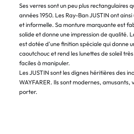
Ses verres sont un peu plus rectangulaires qu
années 1950. Les Ray-Ban JUSTIN ont ainsi 
et informelle. Sa monture marquante est fa
solide et donne une impression de qualité. 
est dotée d'une finition spéciale qui donne 
caoutchouc et rend les lunettes de soleil trè
faciles à manipuler.
Les JUSTIN sont les dignes héritières des i
WAYFARER. Ils sont modernes, amusants, v
porter.