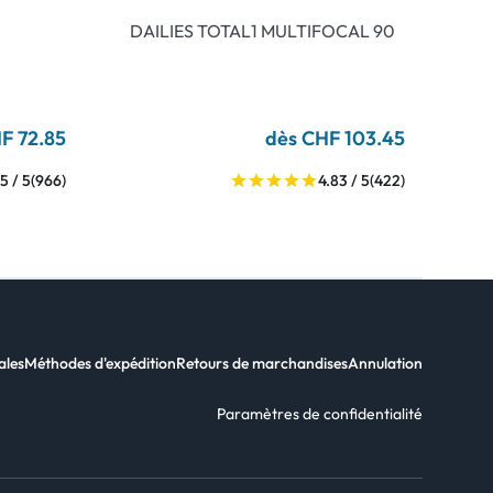
DAILIES TOTAL1 MULTIFOCAL 90
F 72.85
dès CHF 103.45
5 / 5
(966)
4.83 / 5
(422)
ales
Méthodes d'expédition
Retours de marchandises
Annulation
Paramètres de confidentialité