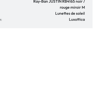
Ray-Ban JUSTIN RB4165 noir /
rouge miroir M
Lunettes de soleil
e:
Luxottica