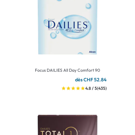
Focus DAILIES All Day Comfort 90
dès CHF 52.84
4.8 / 5
(435)