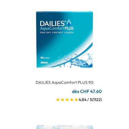
DAILIES AquaComfort PLUS 90
dès CHF 47.60
4.84 / 5
(1122)