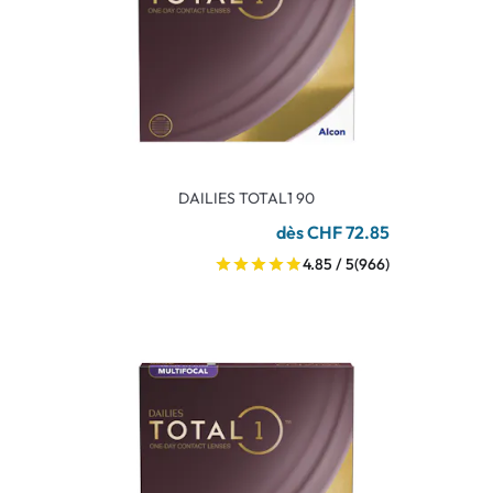
DAILIES TOTAL1 90
dès CHF 72.85
4.85 / 5
(966)