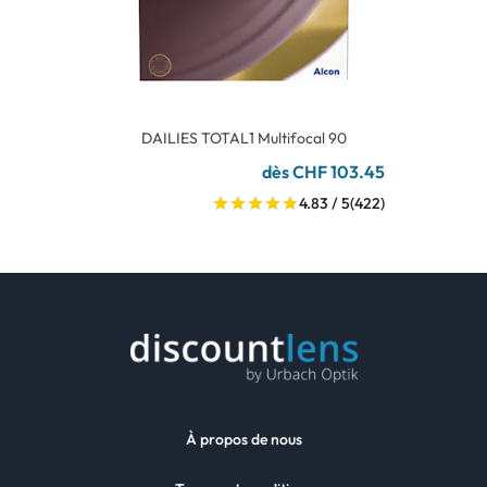
DAILIES TOTAL1 Multifocal 90
dès CHF 103.45
4.83 / 5
(422)
À propos de nous