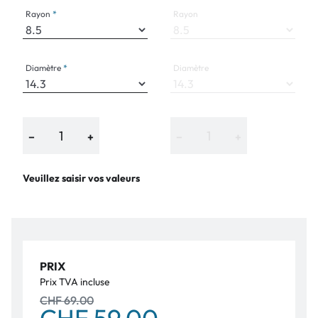
Rayon
Rayon
Diamètre
Diamètre
−
+
−
+
Veuillez saisir vos valeurs
PRIX
Prix TVA incluse
CHF 69.00