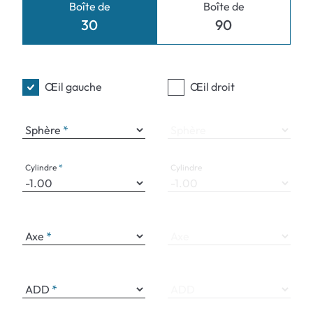
Boîte de
Boîte de
30
90
Œil gauche
Œil droit
Sphère
Sphère
Cylindre
Cylindre
Axe
Axe
ADD
ADD