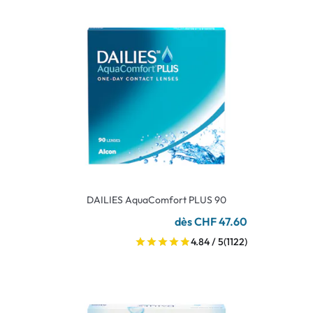
DAILIES AquaComfort PLUS 90
dès CHF 47.60
4.84 / 5
(1122)