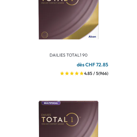
DAILIES TOTAL1 90
dès CHF 72.85
4.85 / 5
(966)