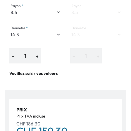
Rayon
Rayon
Diamètre
Diamètre
−
+
−
+
Veuillez saisir vos valeurs
PRIX
Prix TVA incluse
CHF 186.30