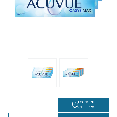
ÉCONOMIE
CHF 17.70