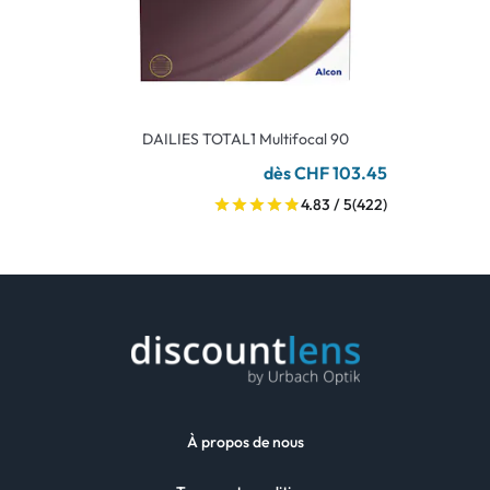
DAILIES TOTAL1 Multifocal 90
dès CHF 103.45
4.83 / 5
(422)
À propos de nous