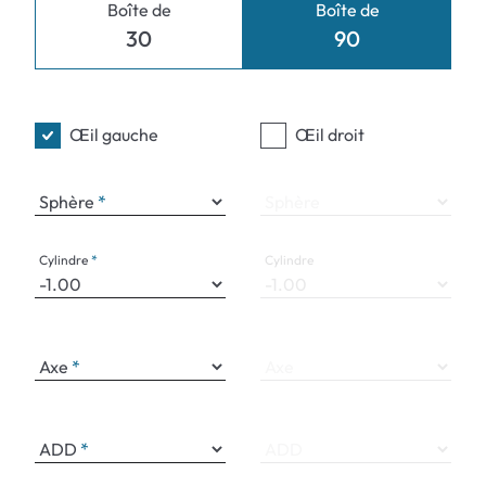
Boîte de
Boîte de
30
90
Œil gauche
Œil droit
Sphère
Sphère
Cylindre
Cylindre
Axe
Axe
ADD
ADD