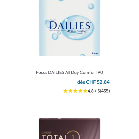
Focus DAILIES All Day Comfort 90
dès CHF 52.84
4.8 / 5
(435)